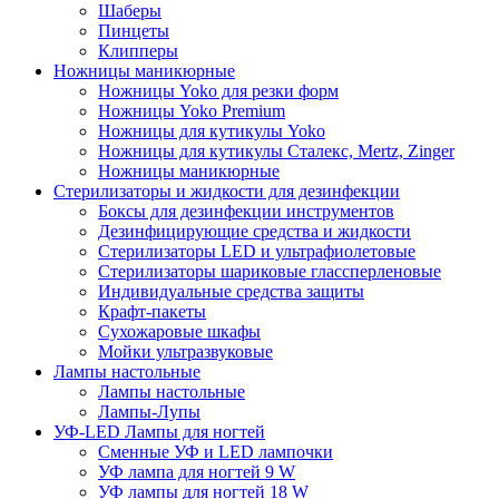
Шаберы
Пинцеты
Клипперы
Ножницы маникюрные
Ножницы Yoko для резки форм
Ножницы Yoko Premium
Ножницы для кутикулы Yoko
Ножницы для кутикулы Сталекс, Mertz, Zinger
Ножницы маникюрные
Стерилизаторы и жидкости для дезинфекции
Боксы для дезинфекции инструментов
Дезинфицирующие средства и жидкости
Стерилизаторы LED и ультрафиолетовые
Стерилизаторы шариковые глассперленовые
Индивидуальные средства защиты
Крафт-пакеты
Сухожаровые шкафы
Мойки ультразвуковые
Лампы настольные
Лампы настольные
Лампы-Лупы
УФ-LED Лампы для ногтей
Сменные УФ и LED лампочки
УФ лампа для ногтей 9 W
УФ лампы для ногтей 18 W