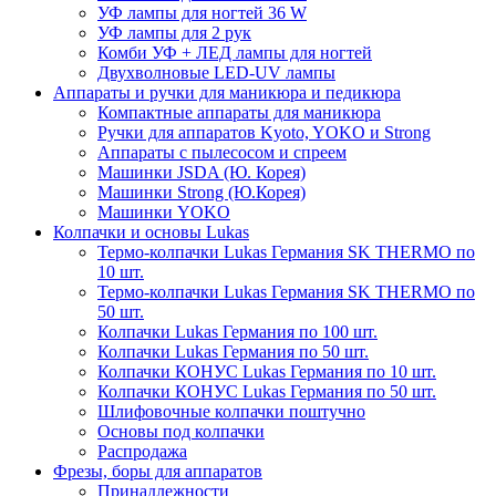
УФ лампы для ногтей 36 W
УФ лампы для 2 рук
Комби УФ + ЛЕД лампы для ногтей
Двухволновые LED-UV лампы
Аппараты и ручки для маникюра и педикюра
Компактные аппараты для маникюра
Ручки для аппаратов Kyoto, YOKO и Strong
Аппараты с пылесосом и спреем
Машинки JSDA (Ю. Корея)
Машинки Strong (Ю.Корея)
Машинки YOKO
Колпачки и основы Lukas
Термо-колпачки Lukas Германия SK THERMO по
10 шт.
Термо-колпачки Lukas Германия SK THERMO по
50 шт.
Колпачки Lukas Германия по 100 шт.
Колпачки Lukas Германия по 50 шт.
Колпачки КОНУС Lukas Германия по 10 шт.
Колпачки КОНУС Lukas Германия по 50 шт.
Шлифовочные колпачки поштучно
Основы под колпачки
Распродажа
Фрезы, боры для аппаратов
Принадлежности