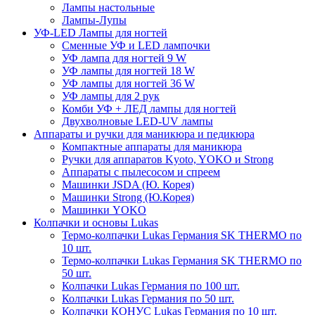
Лампы настольные
Лампы-Лупы
УФ-LED Лампы для ногтей
Сменные УФ и LED лампочки
УФ лампа для ногтей 9 W
УФ лампы для ногтей 18 W
УФ лампы для ногтей 36 W
УФ лампы для 2 рук
Комби УФ + ЛЕД лампы для ногтей
Двухволновые LED-UV лампы
Аппараты и ручки для маникюра и педикюра
Компактные аппараты для маникюра
Ручки для аппаратов Kyoto, YOKO и Strong
Аппараты с пылесосом и спреем
Машинки JSDA (Ю. Корея)
Машинки Strong (Ю.Корея)
Машинки YOKO
Колпачки и основы Lukas
Термо-колпачки Lukas Германия SK THERMO по
10 шт.
Термо-колпачки Lukas Германия SK THERMO по
50 шт.
Колпачки Lukas Германия по 100 шт.
Колпачки Lukas Германия по 50 шт.
Колпачки КОНУС Lukas Германия по 10 шт.