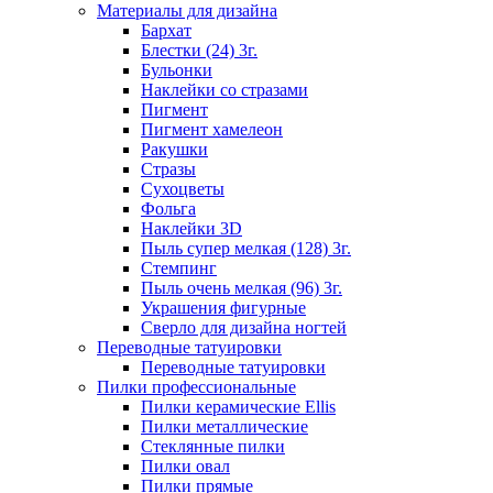
Материалы для дизайна
Бархат
Блестки (24) 3г.
Бульонки
Наклейки со стразами
Пигмент
Пигмент хамелеон
Ракушки
Стразы
Сухоцветы
Фольга
Наклейки 3D
Пыль супер мелкая (128) 3г.
Стемпинг
Пыль очень мелкая (96) 3г.
Украшения фигурные
Сверло для дизайна ногтей
Переводные татуировки
Переводные татуировки
Пилки профессиональные
Пилки керамические Ellis
Пилки металлические
Стеклянные пилки
Пилки овал
Пилки прямые