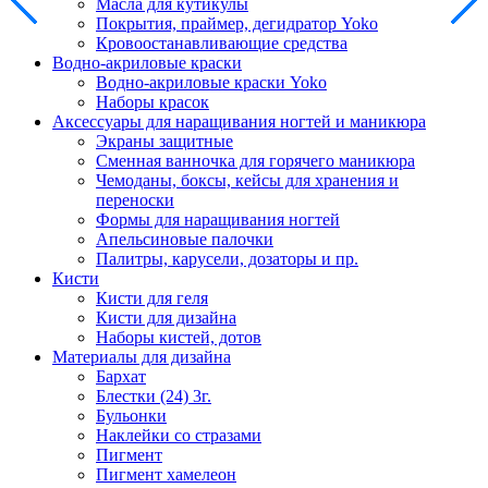
Масла для кутикулы
Покрытия, праймер, дегидратор Yoko
Кровоостанавливающие средства
Водно-акриловые краски
Водно-акриловые краски Yoko
Наборы красок
Аксессуары для наращивания ногтей и маникюра
Экраны защитные
Сменная ванночка для горячего маникюра
Чемоданы, боксы, кейсы для хранения и
переноски
Формы для наращивания ногтей
Апельсиновые палочки
Палитры, карусели, дозаторы и пр.
Кисти
Кисти для геля
Кисти для дизайна
Наборы кистей, дотов
Материалы для дизайна
Бархат
Блестки (24) 3г.
Бульонки
Наклейки со стразами
Пигмент
Пигмент хамелеон