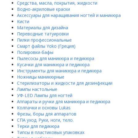
Средства, масла, покрытия, жидкости
Водно-акриловые краски
Аксессуары для наращивания ногтей и маникюра
Кисти
Материалы для дизайна
Переводные татуировки
Пилки профессиональные
Смарт файлы Yoko (Греция)
Полировки-бафы
Пылесосы для маникюра и педикюра
Кусачки для маникюра и педикюра
Инструменты для маникюра и педикюра
Ножницы маникюрные
Стерилизаторы и жидкости для дезинфекции
Лампы настольные
УФ-LED Лампы для ногтей
Аппараты и ручки для маникюра и педикюра
Колпачки и основы Lukas
Фрезы, боры для аппаратов
СПА уход. Руки, ноги, тело.
Терки для педикюра
Типсы в пластиковых упаковках