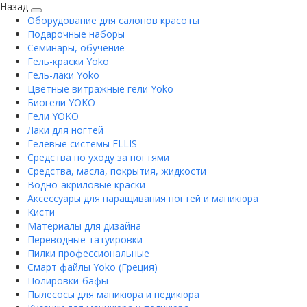
Назад
Оборудование для салонов красоты
Подарочные наборы
Семинары, обучение
Гель-краски Yoko
Гель-лаки Yoko
Цветные витражные гели Yoko
Биогели YOKO
Гели YOKO
Лаки для ногтей
Гелевые системы ELLIS
Средства по уходу за ногтями
Средства, масла, покрытия, жидкости
Водно-акриловые краски
Аксессуары для наращивания ногтей и маникюра
Кисти
Материалы для дизайна
Переводные татуировки
Пилки профессиональные
Смарт файлы Yoko (Греция)
Полировки-бафы
Пылесосы для маникюра и педикюра