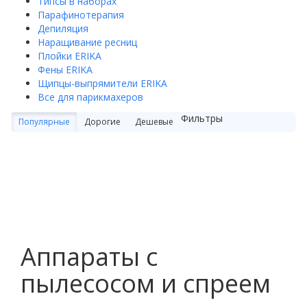
Типсы в наборах
Парафинотерапия
Депиляция
Наращивание ресниц
Плойки ERIKA
Фены ERIKA
Щипцы-выпрямители ERIKA
Все для парикмахеров
Фильтры
Популярные
Дорогие
Дешевые
Аппараты с
пылесосом и спреем