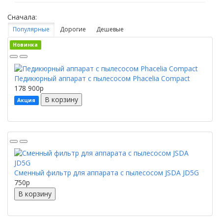
Сначала:
Популярные
Дорогие
Дешевые
Новинка
Педикюрный аппарат с пылесосом Phacelia Compact
178 900
p
В корзину
Акция
Сменный фильтр для аппарата с пылесосом JSDA JD5G
750
p
В корзину