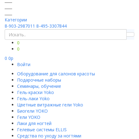
Категории
8-903-2987011
8-495-3307844
0
0
0
0
p
Войти
Оборудование для салонов красоты
Подарочные наборы
Семинары, обучение
Гель-краски Yoko
Гель-лаки Yoko
Цветные витражные гели Yoko
Биогели YOKO
Гели YOKO
Лаки для ногтей
Гелевые системы ELLIS
Средства по уходу за ногтями