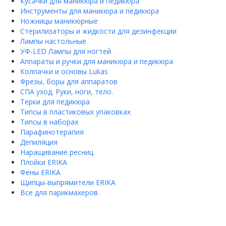
Кусачки для маникюра и педикюра
Инструменты для маникюра и педикюра
Ножницы маникюрные
Стерилизаторы и жидкости для дезинфекции
Лампы настольные
УФ-LED Лампы для ногтей
Аппараты и ручки для маникюра и педикюра
Колпачки и основы Lukas
Фрезы, боры для аппаратов
СПА уход. Руки, ноги, тело.
Терки для педикюра
Типсы в пластиковых упаковках
Типсы в наборах
Парафинотерапия
Депиляция
Наращивание ресниц
Плойки ERIKA
Фены ERIKA
Щипцы-выпрямители ERIKA
Все для парикмахеров