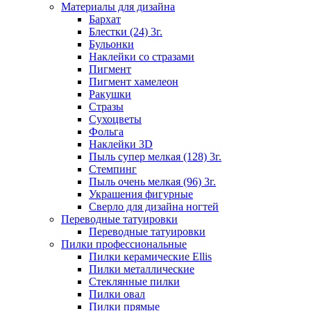
Материалы для дизайна
Бархат
Блестки (24) 3г.
Бульонки
Наклейки со стразами
Пигмент
Пигмент хамелеон
Ракушки
Стразы
Сухоцветы
Фольга
Наклейки 3D
Пыль супер мелкая (128) 3г.
Стемпинг
Пыль очень мелкая (96) 3г.
Украшения фигурные
Сверло для дизайна ногтей
Переводные татуировки
Переводные татуировки
Пилки профессиональные
Пилки керамические Ellis
Пилки металлические
Стеклянные пилки
Пилки овал
Пилки прямые