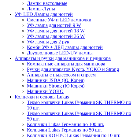
Лампы настольные
Лампы-Лупы
УФ-LED Лампы для ногтей
Сменные УФ и LED лампочки
УФ лампа для ногтей 9 W
УФ лампы для ногтей 18 W
УФ лампы для ногтей 36 W
УФ лампы для 2 рук
Комби УФ + ЛЕД лампы для ногтей
Двухволновые LED-UV лампы
Аппараты и ручки для маникюра и педикюра
Компактные аппараты для маникюра
Ручки для аппаратов Kyoto, YOKO и Strong
Аппараты с пылесосом и спреем
Машинки JSDA (Ю. Корея)
Машинки Strong (Ю.Корея)
Машинки YOKO
Колпачки и основы Lukas
Термо-колпачки Lukas Германия SK THERMO по
10 шт.
Термо-колпачки Lukas Германия SK THERMO по
50 шт.
Колпачки Lukas Германия по 100 шт.
Колпачки Lukas Германия по 50 шт.
Колпачки КОНУС Lukas Германия по 10 шт.