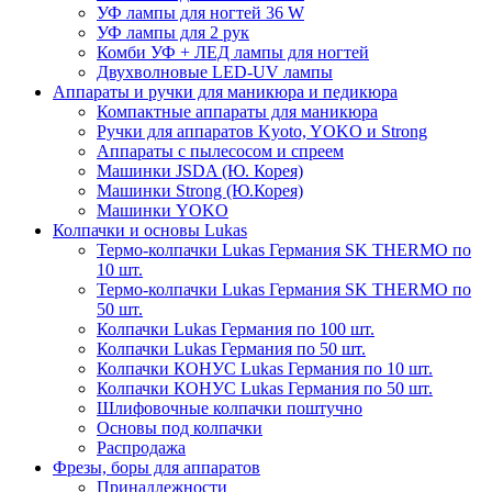
УФ лампы для ногтей 36 W
УФ лампы для 2 рук
Комби УФ + ЛЕД лампы для ногтей
Двухволновые LED-UV лампы
Аппараты и ручки для маникюра и педикюра
Компактные аппараты для маникюра
Ручки для аппаратов Kyoto, YOKO и Strong
Аппараты с пылесосом и спреем
Машинки JSDA (Ю. Корея)
Машинки Strong (Ю.Корея)
Машинки YOKO
Колпачки и основы Lukas
Термо-колпачки Lukas Германия SK THERMO по
10 шт.
Термо-колпачки Lukas Германия SK THERMO по
50 шт.
Колпачки Lukas Германия по 100 шт.
Колпачки Lukas Германия по 50 шт.
Колпачки КОНУС Lukas Германия по 10 шт.
Колпачки КОНУС Lukas Германия по 50 шт.
Шлифовочные колпачки поштучно
Основы под колпачки
Распродажа
Фрезы, боры для аппаратов
Принадлежности