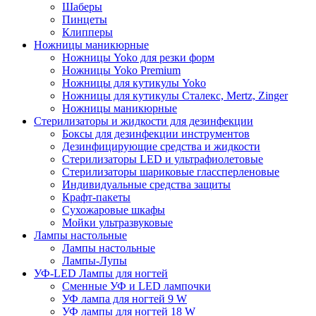
Шаберы
Пинцеты
Клипперы
Ножницы маникюрные
Ножницы Yoko для резки форм
Ножницы Yoko Premium
Ножницы для кутикулы Yoko
Ножницы для кутикулы Сталекс, Mertz, Zinger
Ножницы маникюрные
Стерилизаторы и жидкости для дезинфекции
Боксы для дезинфекции инструментов
Дезинфицирующие средства и жидкости
Стерилизаторы LED и ультрафиолетовые
Стерилизаторы шариковые глассперленовые
Индивидуальные средства защиты
Крафт-пакеты
Сухожаровые шкафы
Мойки ультразвуковые
Лампы настольные
Лампы настольные
Лампы-Лупы
УФ-LED Лампы для ногтей
Сменные УФ и LED лампочки
УФ лампа для ногтей 9 W
УФ лампы для ногтей 18 W