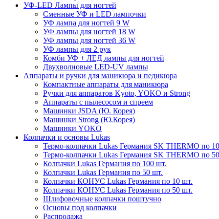
УФ-LED Лампы для ногтей
Сменные УФ и LED лампочки
УФ лампа для ногтей 9 W
УФ лампы для ногтей 18 W
УФ лампы для ногтей 36 W
УФ лампы для 2 рук
Комби УФ + ЛЕД лампы для ногтей
Двухволновые LED-UV лампы
Аппараты и ручки для маникюра и педикюра
Компактные аппараты для маникюра
Ручки для аппаратов Kyoto, YOKO и Strong
Аппараты с пылесосом и спреем
Машинки JSDA (Ю. Корея)
Машинки Strong (Ю.Корея)
Машинки YOKO
Колпачки и основы Lukas
Термо-колпачки Lukas Германия SK THERMO по 10
Термо-колпачки Lukas Германия SK THERMO по 50
Колпачки Lukas Германия по 100 шт.
Колпачки Lukas Германия по 50 шт.
Колпачки КОНУС Lukas Германия по 10 шт.
Колпачки КОНУС Lukas Германия по 50 шт.
Шлифовочные колпачки поштучно
Основы под колпачки
Распродажа