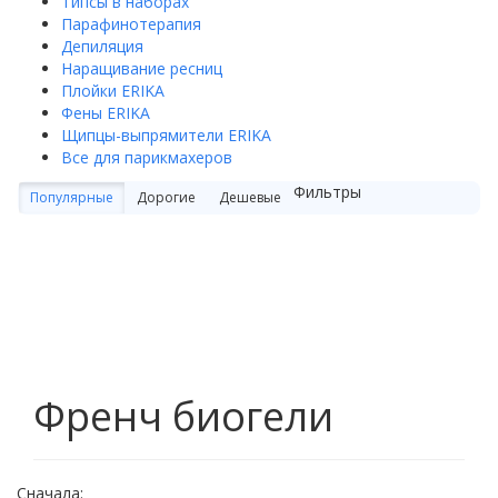
Типсы в наборах
Парафинотерапия
Депиляция
Наращивание ресниц
Плойки ERIKA
Фены ERIKA
Щипцы-выпрямители ERIKA
Все для парикмахеров
Фильтры
Популярные
Дорогие
Дешевые
Френч биогели
Сначала: