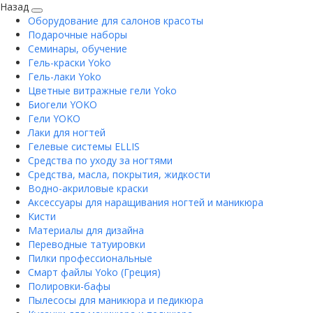
Назад
Оборудование для салонов красоты
Подарочные наборы
Семинары, обучение
Гель-краски Yoko
Гель-лаки Yoko
Цветные витражные гели Yoko
Биогели YOKO
Гели YOKO
Лаки для ногтей
Гелевые системы ELLIS
Средства по уходу за ногтями
Средства, масла, покрытия, жидкости
Водно-акриловые краски
Аксессуары для наращивания ногтей и маникюра
Кисти
Материалы для дизайна
Переводные татуировки
Пилки профессиональные
Смарт файлы Yoko (Греция)
Полировки-бафы
Пылесосы для маникюра и педикюра