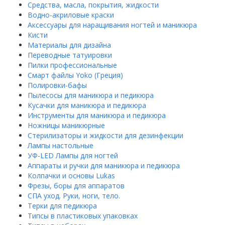
Средства, масла, покрытия, жидкости
Водно-акриловые краски
Аксессуары для наращивания ногтей и маникюра
Кисти
Материалы для дизайна
Переводные татуировки
Пилки профессиональные
Смарт файлы Yoko (Греция)
Полировки-бафы
Пылесосы для маникюра и педикюра
Кусачки для маникюра и педикюра
Инструменты для маникюра и педикюра
Ножницы маникюрные
Стерилизаторы и жидкости для дезинфекции
Лампы настольные
УФ-LED Лампы для ногтей
Аппараты и ручки для маникюра и педикюра
Колпачки и основы Lukas
Фрезы, боры для аппаратов
СПА уход. Руки, ноги, тело.
Терки для педикюра
Типсы в пластиковых упаковках