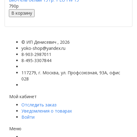
790
p
В корзину
©
ИП Денисевич
, 2026
yoko-shop@yandex.ru
8-903-2987011
8-495-3307844
117279, г. Москва, ул. Профсоюзная, 93А, офис
028
Мой кабинет
Отследить заказ
Уведомления о товарах
Войти
Меню