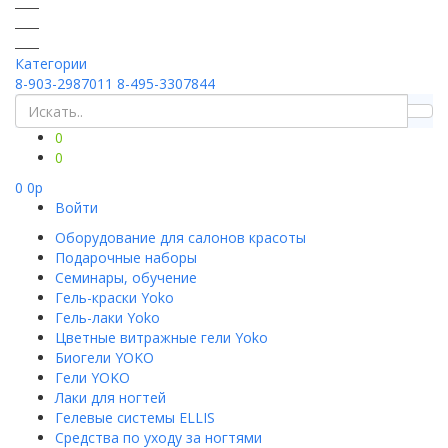
Категории
8-903-2987011
8-495-3307844
0
0
0
0
p
Войти
Оборудование для салонов красоты
Подарочные наборы
Семинары, обучение
Гель-краски Yoko
Гель-лаки Yoko
Цветные витражные гели Yoko
Биогели YOKO
Гели YOKO
Лаки для ногтей
Гелевые системы ELLIS
Средства по уходу за ногтями