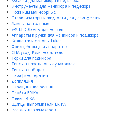
Кусачки для маникюра и педикюра
Инструменты для маникюра и педикюра
Ножницы маникюрные
Стерилизаторы и жидкости для дезинфекции
Лампы настольные
УФ-LED Лампы для ногтей
Аппараты и ручки для маникюра и педикюра
Колпачки и основы Lukas
Фрезы, боры для аппаратов
СПА уход. Руки, ноги, тело.
Терки для педикюра
Типсы в пластиковых упаковках
Типсы в наборах
Парафинотерапия
Депиляция
Наращивание ресниц
Плойки ERIKA
Фены ERIKA
Щипцы-выпрямители ERIKA
Все для парикмахеров