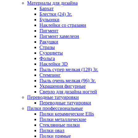
Материалы для дизайна
Бархат
Блестки (24) 3г.
Бульонки
Наклейки со стразами
Пигмент
Пигмент хамелеон
Ракушки
Стразы
Сухоцветы
Фольга
Наклейки 3D
Пыль супер мелкая (128) 3г.
Стемпинг
Пыль очень мелкая (96) 3г.
Украшения фигурные
Сверло для дизайна ногтей
Переводные татуировки
Переводные татуировки
Пилки профессиональные
Пилки керамические Ellis
Пилки металлические
Стеклянные пилки
Пилки овал
Пилки прямые