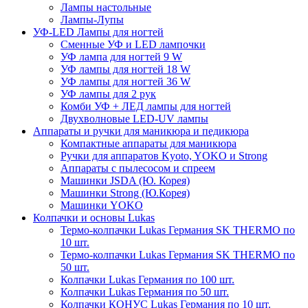
Лампы настольные
Лампы-Лупы
УФ-LED Лампы для ногтей
Сменные УФ и LED лампочки
УФ лампа для ногтей 9 W
УФ лампы для ногтей 18 W
УФ лампы для ногтей 36 W
УФ лампы для 2 рук
Комби УФ + ЛЕД лампы для ногтей
Двухволновые LED-UV лампы
Аппараты и ручки для маникюра и педикюра
Компактные аппараты для маникюра
Ручки для аппаратов Kyoto, YOKO и Strong
Аппараты с пылесосом и спреем
Машинки JSDA (Ю. Корея)
Машинки Strong (Ю.Корея)
Машинки YOKO
Колпачки и основы Lukas
Термо-колпачки Lukas Германия SK THERMO по
10 шт.
Термо-колпачки Lukas Германия SK THERMO по
50 шт.
Колпачки Lukas Германия по 100 шт.
Колпачки Lukas Германия по 50 шт.
Колпачки КОНУС Lukas Германия по 10 шт.