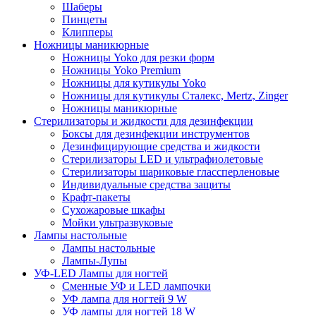
Шаберы
Пинцеты
Клипперы
Ножницы маникюрные
Ножницы Yoko для резки форм
Ножницы Yoko Premium
Ножницы для кутикулы Yoko
Ножницы для кутикулы Сталекс, Mertz, Zinger
Ножницы маникюрные
Стерилизаторы и жидкости для дезинфекции
Боксы для дезинфекции инструментов
Дезинфицирующие средства и жидкости
Стерилизаторы LED и ультрафиолетовые
Стерилизаторы шариковые глассперленовые
Индивидуальные средства защиты
Крафт-пакеты
Сухожаровые шкафы
Мойки ультразвуковые
Лампы настольные
Лампы настольные
Лампы-Лупы
УФ-LED Лампы для ногтей
Сменные УФ и LED лампочки
УФ лампа для ногтей 9 W
УФ лампы для ногтей 18 W