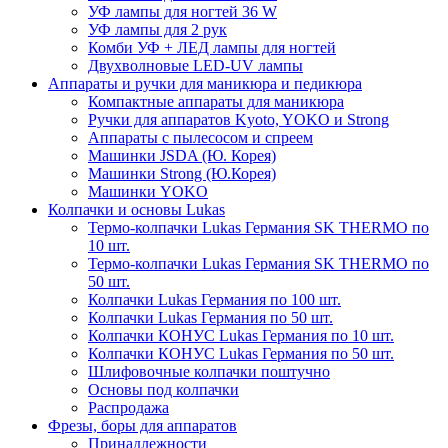
УФ лампы для ногтей 36 W
УФ лампы для 2 рук
Комби УФ + ЛЕД лампы для ногтей
Двухволновые LED-UV лампы
Аппараты и ручки для маникюра и педикюра
Компактные аппараты для маникюра
Ручки для аппаратов Kyoto, YOKO и Strong
Аппараты с пылесосом и спреем
Машинки JSDA (Ю. Корея)
Машинки Strong (Ю.Корея)
Машинки YOKO
Колпачки и основы Lukas
Термо-колпачки Lukas Германия SK THERMO по
10 шт.
Термо-колпачки Lukas Германия SK THERMO по
50 шт.
Колпачки Lukas Германия по 100 шт.
Колпачки Lukas Германия по 50 шт.
Колпачки КОНУС Lukas Германия по 10 шт.
Колпачки КОНУС Lukas Германия по 50 шт.
Шлифовочные колпачки поштучно
Основы под колпачки
Распродажа
Фрезы, боры для аппаратов
Принадлежности