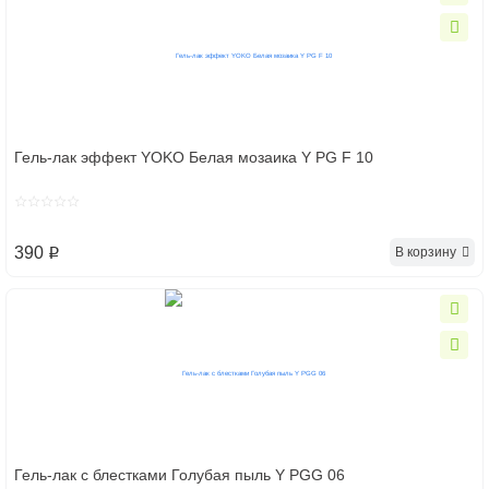
Гель-лак эффект YOKO Белая мозаика Y PG F 10
390
В корзину
p
Гель-лак с блестками Голубая пыль Y PGG 06