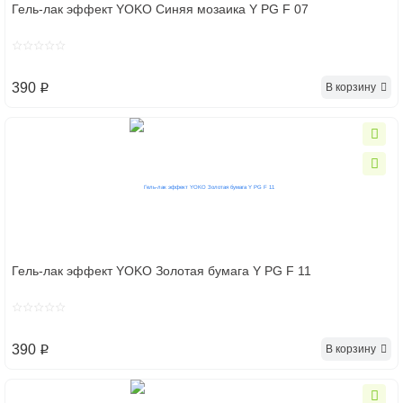
Гель-лак эффект YOKO Синяя мозаика Y PG F 07
390
В корзину
p
Гель-лак эффект YOKO Золотая бумага Y PG F 11
390
В корзину
p