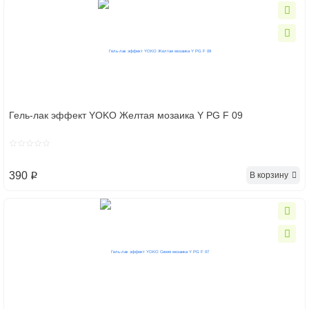
Гель-лак эффект YOKO Желтая мозаика Y PG F 09
390
В корзину
p