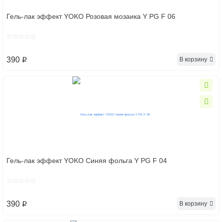
Гель-лак эффект YOKO Розовая мозаика Y PG F 06
390
В корзину
p
Гель-лак эффект YOKO Синяя фольга Y PG F 04
390
В корзину
p