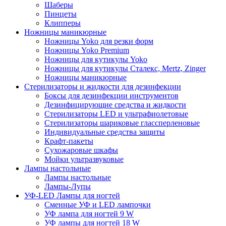
Шаберы
Пинцеты
Клипперы
Ножницы маникюрные
Ножницы Yoko для резки форм
Ножницы Yoko Premium
Ножницы для кутикулы Yoko
Ножницы для кутикулы Сталекс, Mertz, Zinger
Ножницы маникюрные
Стерилизаторы и жидкости для дезинфекции
Боксы для дезинфекции инструментов
Дезинфицирующие средства и жидкости
Стерилизаторы LED и ультрафиолетовые
Стерилизаторы шариковые глассперленовые
Индивидуальные средства защиты
Крафт-пакеты
Сухожаровые шкафы
Мойки ультразвуковые
Лампы настольные
Лампы настольные
Лампы-Лупы
УФ-LED Лампы для ногтей
Сменные УФ и LED лампочки
УФ лампа для ногтей 9 W
УФ лампы для ногтей 18 W