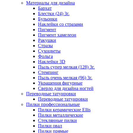
Материалы для дизайна
Бархат
Блестки (24) 3г.
Бульонки
Наклейки со стразами
Пигмент
Пигмент хамелеон
Ракушки
Стразы
Сухоцветы
Фольга
Наклейки 3D
Пыль супер мелкая (128) 3г.
Стемпинг
Пыль очень мелкая (96) 3г.
Украшения фигурные
Сверло для дизайна ногтей
Переводные татуировки
Переводные татуировки
Пилки профессиональные
Пилки керамические Ellis
Пилки металлические
Стеклянные пилки
Пилки овал
Пилки прямые