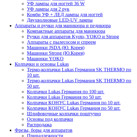
УФ лампы для ногтей 36 W
УФ лампы для 2 рук
Комби УФ + ЛЕД лампы для ногтей
Двухволновые LED-UV лампы
Аппараты и ручки для маникюра и педикюра
Компактные аппараты для маникюра
Ручки для аппаратов Kyoto, YOKO и Strong
Аппараты с пылесосом и спреем
Машинки JSDA (Ю. Корея)
Машинки Strong (Ю.Корея)
Машинки YOKO
Колпачки и основы Lukas
Термо-колпачки Lukas Германия SK THERMO по
10 шт.
Термо-колпачки Lukas Германия SK THERMO по
50 шт.
Колпачки Lukas Германия по 100 шт.
Колпачки Lukas Германия по 50 шт.
Колпачки КОНУС Lukas Германия по 10 шт.
Колпачки КОНУС Lukas Германия по 50 шт.
Шлифовочные колпачки поштучно
Основы под колпачки
Распродажа
Фрезы, боры для аппаратов
Принадлежности