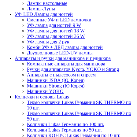
Лампы настольные
Лампы-Лупы
УФ-LED Лампы для ногтей
Сменные УФ и LED лампочки
УФ лампа для ногтей 9 W
УФ лампы для ногтей 18 W
УФ лампы для ногтей 36 W
УФ лампы для 2 рук
Комби УФ + ЛЕД лампы для ногтей
Двухволновые LED-UV лампы
Аппараты и ручки для маникюра и педикюра
Компактные аппараты для маникюра
Ручки для аппаратов Kyoto, YOKO и Strong
Аппараты с пылесосом и спреем
Машинки JSDA (Ю. Корея)
Машинки Strong (Ю.Корея)
Машинки YOKO
Колпачки и основы Lukas
Термо-колпачки Lukas Германия SK THERMO по
10 шт.
Термо-колпачки Lukas Германия SK THERMO по
50 шт.
Колпачки Lukas Германия по 100 шт.
Колпачки Lukas Германия по 50 шт.
Колпачки КОНУС Lukas Германия по 10 шт.