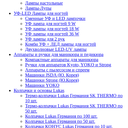
Лампы настольные
Лампы-Лупы
УФ-LED Лампы для ногтей
Сменные УФ и LED лампочки
УФ лампа для ногтей 9 W
УФ лампы для ногтей 18 W
УФ лампы для ногтей 36 W
УФ лампы для 2 рук
Комби УФ + ЛЕД лампы для ногтей
Двухволновые LED-UV лампы
Аппараты и ручки для маникюра и педикюра
Компактные аппараты для маникюра
Ручки для аппаратов Kyoto, YOKO и Strong
Аппараты с пылесосом и спреем
Машинки JSDA (Ю. Корея)
Машинки Strong (Ю.Корея)
Машинки YOKO
Колпачки и основы Lukas
Термо-колпачки Lukas Германия SK THERMO по
10 шт.
Термо-колпачки Lukas Германия SK THERMO по
50 шт.
Колпачки Lukas Германия по 100 шт.
Колпачки Lukas Германия по 50 шт.
Колпачки КОНУС Lukas Германия по 10 шт.