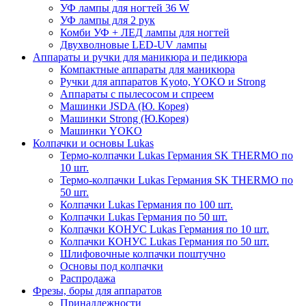
УФ лампы для ногтей 36 W
УФ лампы для 2 рук
Комби УФ + ЛЕД лампы для ногтей
Двухволновые LED-UV лампы
Аппараты и ручки для маникюра и педикюра
Компактные аппараты для маникюра
Ручки для аппаратов Kyoto, YOKO и Strong
Аппараты с пылесосом и спреем
Машинки JSDA (Ю. Корея)
Машинки Strong (Ю.Корея)
Машинки YOKO
Колпачки и основы Lukas
Термо-колпачки Lukas Германия SK THERMO по
10 шт.
Термо-колпачки Lukas Германия SK THERMO по
50 шт.
Колпачки Lukas Германия по 100 шт.
Колпачки Lukas Германия по 50 шт.
Колпачки КОНУС Lukas Германия по 10 шт.
Колпачки КОНУС Lukas Германия по 50 шт.
Шлифовочные колпачки поштучно
Основы под колпачки
Распродажа
Фрезы, боры для аппаратов
Принадлежности