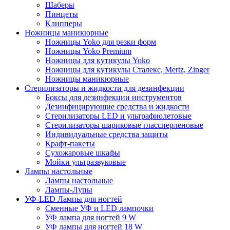
Шаберы
Пинцеты
Клипперы
Ножницы маникюрные
Ножницы Yoko для резки форм
Ножницы Yoko Premium
Ножницы для кутикулы Yoko
Ножницы для кутикулы Сталекс, Mertz, Zinger
Ножницы маникюрные
Стерилизаторы и жидкости для дезинфекции
Боксы для дезинфекции инструментов
Дезинфицирующие средства и жидкости
Стерилизаторы LED и ультрафиолетовые
Стерилизаторы шариковые глассперленовые
Индивидуальные средства защиты
Крафт-пакеты
Сухожаровые шкафы
Мойки ультразвуковые
Лампы настольные
Лампы настольные
Лампы-Лупы
УФ-LED Лампы для ногтей
Сменные УФ и LED лампочки
УФ лампа для ногтей 9 W
УФ лампы для ногтей 18 W