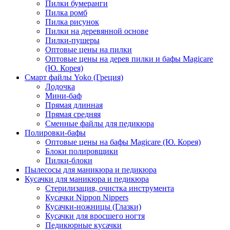
Пилки бумеранги
Пилка ромб
Пилка рисунок
Пилки на деревянной основе
Пилки-пушеры
Оптовые цены на пилки
Оптовые цены на дерев пилки и бафы Magicare
(Ю. Корея)
Смарт файлы Yoko (Греция)
Лодочка
Мини-баф
Прямая длинная
Прямая средняя
Сменные файлы для педикюра
Полировки-бафы
Оптовые цены на бафы Magicare (Ю. Корея)
Блоки полировщики
Пилки-блоки
Пылесосы для маникюра и педикюра
Кусачки для маникюра и педикюра
Стерилизация, очистка инструмента
Кусачки Nippon Nippers
Кусачки-ножницы (Глазки)
Кусачки для вросшего ногтя
Педикюрные кусачки