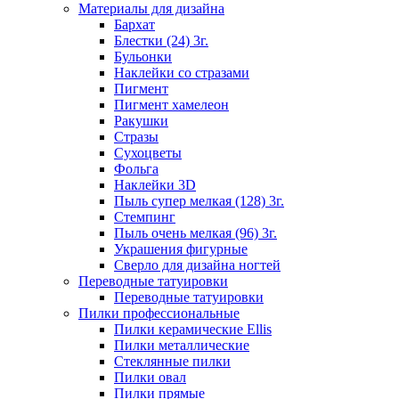
Материалы для дизайна
Бархат
Блестки (24) 3г.
Бульонки
Наклейки со стразами
Пигмент
Пигмент хамелеон
Ракушки
Стразы
Сухоцветы
Фольга
Наклейки 3D
Пыль супер мелкая (128) 3г.
Стемпинг
Пыль очень мелкая (96) 3г.
Украшения фигурные
Сверло для дизайна ногтей
Переводные татуировки
Переводные татуировки
Пилки профессиональные
Пилки керамические Ellis
Пилки металлические
Стеклянные пилки
Пилки овал
Пилки прямые