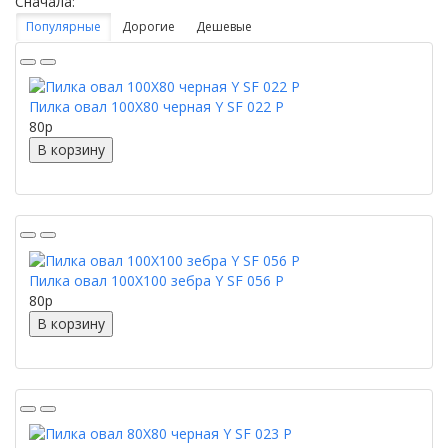
Сначала:
Популярные
Дорогие
Дешевые
Пилка овал 100X80 черная Y SF 022 P
80
p
В корзину
Пилка овал 100X100 зебра Y SF 056 P
80
p
В корзину