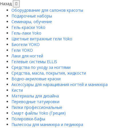
Назад
Оборудование для салонов красоты
Подарочные наборы
Семинары, обучение
Гель-краски Yoko
Гель-лаки Yoko
Цветные витражные гели Yoko
Биогели YOKO
Гели YOKO
Лаки для ногтей
Гелевые системы ELLIS
Средства по уходу за ногтями
Средства, масла, покрытия, жидкости
Водно-акриловые краски
Аксессуары для наращивания ногтей и маникюра
Кисти
Материалы для дизайна
Переводные татуировки
Пилки профессиональные
Смарт файлы Yoko (Греция)
Полировки-бафы
Пылесосы для маникюра и педикюра