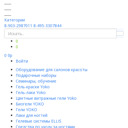
Категории
8-903-2987011
8-495-3307844
0
0
0
0
p
Войти
Оборудование для салонов красоты
Подарочные наборы
Семинары, обучение
Гель-краски Yoko
Гель-лаки Yoko
Цветные витражные гели Yoko
Биогели YOKO
Гели YOKO
Лаки для ногтей
Гелевые системы ELLIS
Средства по уходу за ногтями