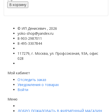
В корзину
©
ИП Денисевич
, 2026
yoko-shop@yandex.ru
8-903-2987011
8-495-3307844
117279, г. Москва, ул. Профсоюзная, 93А, офис
028
Мой кабинет
Отследить заказ
Уведомления о товарах
Войти
Меню
ДОБРО ПОЖАЛОВАТЬ В ФИРМЕННЫЙ МАГАЗИН