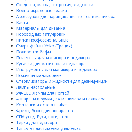
Средства, масла, покрытия, жидкости
Водно-акриловые краски
Аксессуары для наращивания ногтей и маникюра
Кисти
Материалы для дизайна
Переводные татуировки
Пилки профессиональные
Смарт файлы Yoko (Греция)
Полировки-бафы
Пылесосы для маникюра и педикюра
Кусачки для маникюра и педикюра
Инструменты для маникюра и педикюра
Ножницы маникюрные
Стерилизаторы и жидкости для дезинфекции
Лампы настольные
УФ-LED Лампы для ногтей
Аппараты и ручки для маникюра и педикюра
Колпачки и основы Lukas
Фрезы, боры для аппаратов
СПА уход. Руки, ноги, тело.
Терки для педикюра
Типсы в пластиковых упаковках