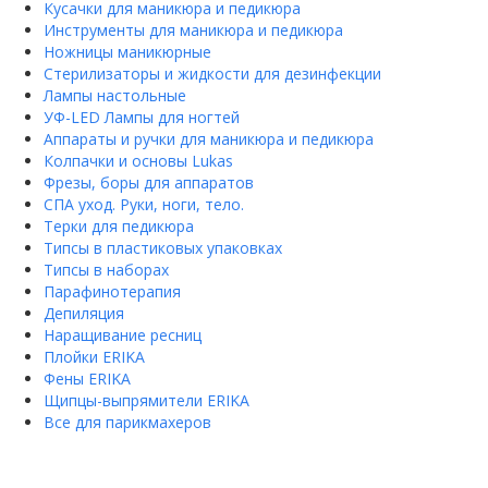
Кусачки для маникюра и педикюра
Инструменты для маникюра и педикюра
Ножницы маникюрные
Стерилизаторы и жидкости для дезинфекции
Лампы настольные
УФ-LED Лампы для ногтей
Аппараты и ручки для маникюра и педикюра
Колпачки и основы Lukas
Фрезы, боры для аппаратов
СПА уход. Руки, ноги, тело.
Терки для педикюра
Типсы в пластиковых упаковках
Типсы в наборах
Парафинотерапия
Депиляция
Наращивание ресниц
Плойки ERIKA
Фены ERIKA
Щипцы-выпрямители ERIKA
Все для парикмахеров