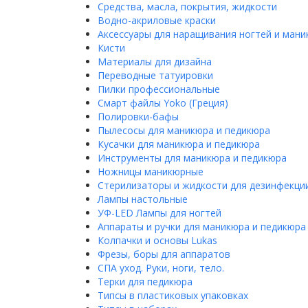
Средства, масла, покрытия, жидкости
Водно-акриловые краски
Аксессуары для наращивания ногтей и ман
Кисти
Материалы для дизайна
Переводные татуировки
Пилки профессиональные
Смарт файлы Yoko (Греция)
Полировки-бафы
Пылесосы для маникюра и педикюра
Кусачки для маникюра и педикюра
Инструменты для маникюра и педикюра
Ножницы маникюрные
Стерилизаторы и жидкости для дезинфекци
Лампы настольные
УФ-LED Лампы для ногтей
Аппараты и ручки для маникюра и педикюра
Колпачки и основы Lukas
Фрезы, боры для аппаратов
СПА уход. Руки, ноги, тело.
Терки для педикюра
Типсы в пластиковых упаковках