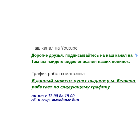
Наш канал на Youtube!
Дорогие друзья, подписывайтесь на наш канал на
Y
Там вы найдете видео описания наших новинок.
График работы магазина.
В данный момент пункт выдачи у м. Беляево
работает по следующему графику
пн-пт с 12.00 до 19.00,
сб и вскр. выходные дни