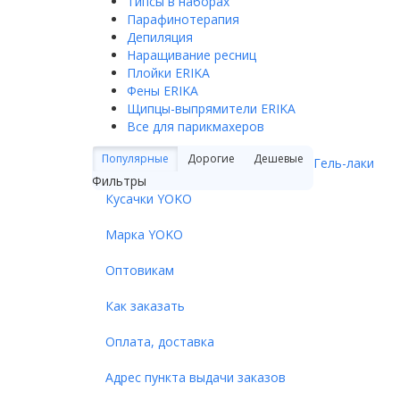
Типсы в наборах
Парафинотерапия
Депиляция
Наращивание ресниц
Плойки ERIKA
Фены ERIKA
Щипцы-выпрямители ERIKA
Все для парикмахеров
Популярные
Дорогие
Дешевые
Гель-лаки
Фильтры
Кусачки YOKO
Марка YOKO
Оптовикам
Как заказать
Оплата, доставка
Адрес пункта выдачи заказов