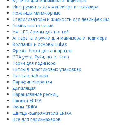
Кусачки для маникюра и педикюра
Инструменты для маникюра и педикюра
Ножницы маникюрные
Стерилизаторы и жидкости для дезинфекции
Лампы настольные
УФ-LED Лампы для ногтей
Аппараты и ручки для маникюра и педикюра
Колпачки и основы Lukas
Фрезы, боры для аппаратов
СПА уход. Руки, ноги, тело.
Терки для педикюра
Типсы в пластиковых упаковках
Типсы в наборах
Парафинотерапия
Депиляция
Наращивание ресниц
Плойки ERIKA
Фены ERIKA
Щипцы-выпрямители ERIKA
Все для парикмахеров