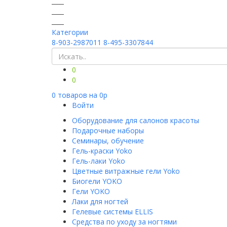
Категории
8-903-2987011
8-495-3307844
0
0
0
товаров на
0
p
Войти
Оборудование для салонов красоты
Подарочные наборы
Семинары, обучение
Гель-краски Yoko
Гель-лаки Yoko
Цветные витражные гели Yoko
Биогели YOKO
Гели YOKO
Лаки для ногтей
Гелевые системы ELLIS
Средства по уходу за ногтями