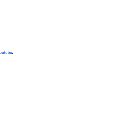
outube
.