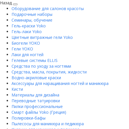
Назад
Оборудование для салонов красоты
Подарочные наборы
Семинары, обучение
Гель-краски Yoko
Гель-лаки Yoko
Цветные витражные гели Yoko
Биогели YOKO
Гели YOKO
Лаки для ногтей
Гелевые системы ELLIS
Средства по уходу за ногтями
Средства, масла, покрытия, жидкости
Водно-акриловые краски
Аксессуары для наращивания ногтей и маникюра
Кисти
Материалы для дизайна
Переводные татуировки
Пилки профессиональные
Смарт файлы Yoko (Греция)
Полировки-бафы
Пылесосы для маникюра и педикюра