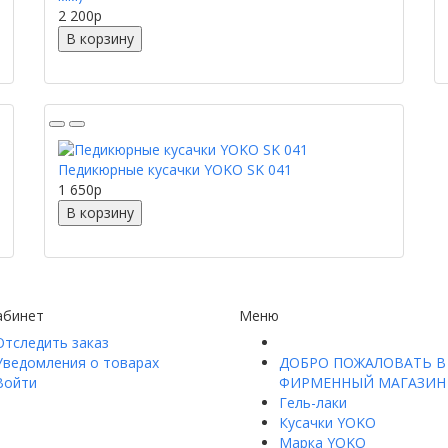
2 200
p
В корзину
Педикюрные кусачки YOKO SK 041
1 650
p
В корзину
абинет
Меню
Отследить заказ
Уведомления о товарах
ДОБРО ПОЖАЛОВАТЬ В
Войти
ФИРМЕННЫЙ МАГАЗИН 
Гель-лаки
Кусачки YOKO
Марка YOKO