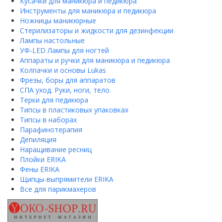
Кусачки для маникюра и педикюра
Инструменты для маникюра и педикюра
Ножницы маникюрные
Стерилизаторы и жидкости для дезинфекции
Лампы настольные
УФ-LED Лампы для ногтей
Аппараты и ручки для маникюра и педикюра
Колпачки и основы Lukas
Фрезы, боры для аппаратов
СПА уход. Руки, ноги, тело.
Терки для педикюра
Типсы в пластиковых упаковках
Типсы в наборах
Парафинотерапия
Депиляция
Наращивание ресниц
Плойки ERIKA
Фены ERIKA
Щипцы-выпрямители ERIKA
Все для парикмахеров