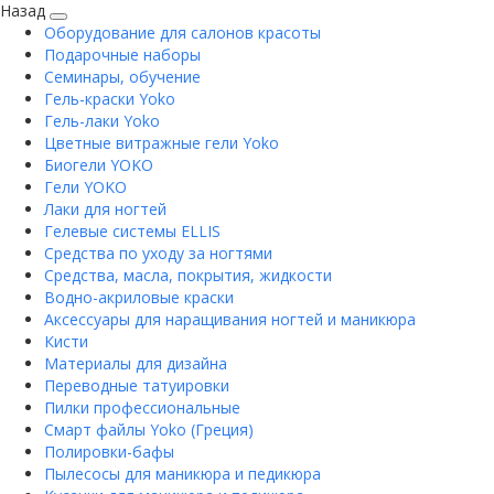
Назад
Оборудование для салонов красоты
Подарочные наборы
Семинары, обучение
Гель-краски Yoko
Гель-лаки Yoko
Цветные витражные гели Yoko
Биогели YOKO
Гели YOKO
Лаки для ногтей
Гелевые системы ELLIS
Средства по уходу за ногтями
Средства, масла, покрытия, жидкости
Водно-акриловые краски
Аксессуары для наращивания ногтей и маникюра
Кисти
Материалы для дизайна
Переводные татуировки
Пилки профессиональные
Смарт файлы Yoko (Греция)
Полировки-бафы
Пылесосы для маникюра и педикюра