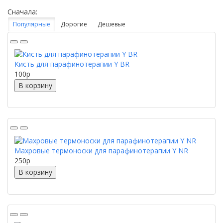
Сначала:
Популярные
Дорогие
Дешевые
Кисть для парафинотерапии Y BR
100
p
В корзину
Махровые термоноски для парафинотерапии Y NR
250
p
В корзину