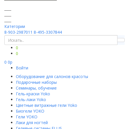
Категории
8-903-2987011
8-495-3307844
0
0
0
0
p
Войти
Оборудование для салонов красоты
Подарочные наборы
Семинары, обучение
Гель-краски Yoko
Гель-лаки Yoko
Цветные витражные гели Yoko
Биогели YOKO
Гели YOKO
Лаки для ногтей
Гелевые системы ELLIS