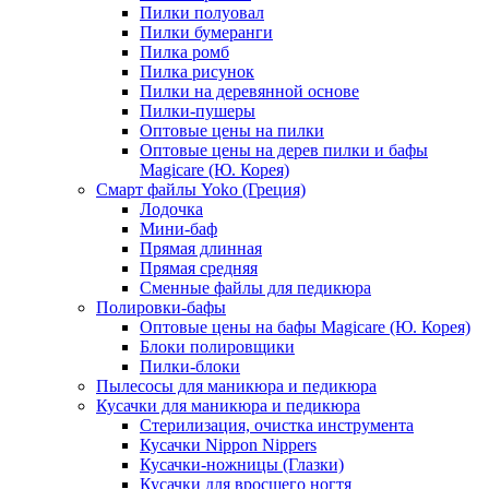
Пилки полуовал
Пилки бумеранги
Пилка ромб
Пилка рисунок
Пилки на деревянной основе
Пилки-пушеры
Оптовые цены на пилки
Оптовые цены на дерев пилки и бафы
Magicare (Ю. Корея)
Смарт файлы Yoko (Греция)
Лодочка
Мини-баф
Прямая длинная
Прямая средняя
Сменные файлы для педикюра
Полировки-бафы
Оптовые цены на бафы Magicare (Ю. Корея)
Блоки полировщики
Пилки-блоки
Пылесосы для маникюра и педикюра
Кусачки для маникюра и педикюра
Стерилизация, очистка инструмента
Кусачки Nippon Nippers
Кусачки-ножницы (Глазки)
Кусачки для вросшего ногтя