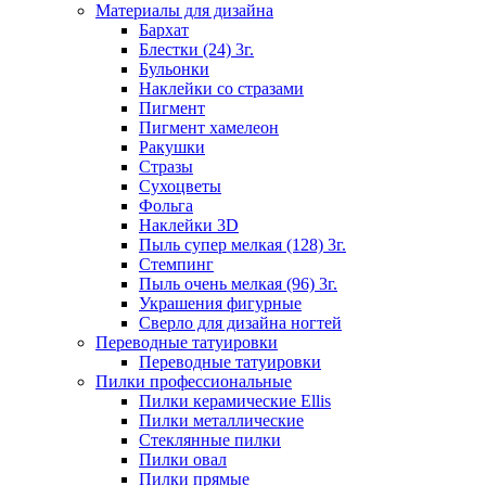
Материалы для дизайна
Бархат
Блестки (24) 3г.
Бульонки
Наклейки со стразами
Пигмент
Пигмент хамелеон
Ракушки
Стразы
Сухоцветы
Фольга
Наклейки 3D
Пыль супер мелкая (128) 3г.
Стемпинг
Пыль очень мелкая (96) 3г.
Украшения фигурные
Сверло для дизайна ногтей
Переводные татуировки
Переводные татуировки
Пилки профессиональные
Пилки керамические Ellis
Пилки металлические
Стеклянные пилки
Пилки овал
Пилки прямые