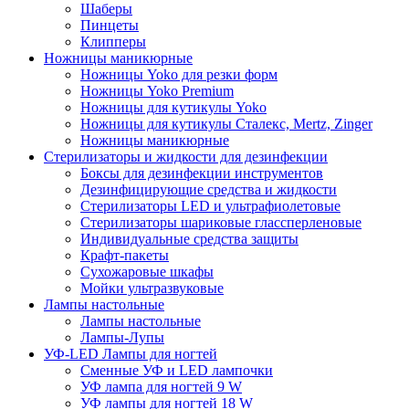
Шаберы
Пинцеты
Клипперы
Ножницы маникюрные
Ножницы Yoko для резки форм
Ножницы Yoko Premium
Ножницы для кутикулы Yoko
Ножницы для кутикулы Сталекс, Mertz, Zinger
Ножницы маникюрные
Стерилизаторы и жидкости для дезинфекции
Боксы для дезинфекции инструментов
Дезинфицирующие средства и жидкости
Стерилизаторы LED и ультрафиолетовые
Стерилизаторы шариковые глассперленовые
Индивидуальные средства защиты
Крафт-пакеты
Сухожаровые шкафы
Мойки ультразвуковые
Лампы настольные
Лампы настольные
Лампы-Лупы
УФ-LED Лампы для ногтей
Сменные УФ и LED лампочки
УФ лампа для ногтей 9 W
УФ лампы для ногтей 18 W