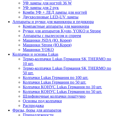
УФ лампы для ногтей 36 W
УФ лампы для 2 рук
Комби УФ + ЛЕД лампы для ногтей
Двухволновые LED-UV лампы
Аппараты и ручки для маникюра и педикюра
Компактные аппараты для маникюра
Ручки для аппаратов Kyoto, YOKO и Strong
Аппараты с пылесосом и спреем
Машинки JSDA (Ю. Корея)
Машинки Strong (Ю.Корея)
Машинки YOKO
Колпачки и основы Lukas
Термо-колпачки Lukas Германия SK THERMO по
10 шт.
Термо-колпачки Lukas Германия SK THERMO по
50 шт.
Колпачки Lukas Германия по 100 шт.
Колпачки Lukas Германия по 50 шт.
Колпачки КОНУС Lukas Германия по 10 шт.
Колпачки КОНУС Lukas Германия по 50 шт.
Шлифовочные колпачки поштучно
Основы под колпачки
Распродажа
Фрезы, боры для аппаратов
Принадлежности