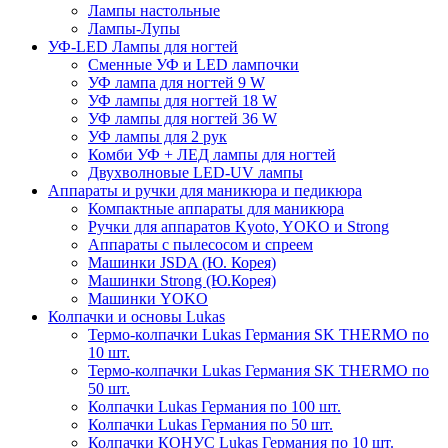
Лампы настольные
Лампы-Лупы
УФ-LED Лампы для ногтей
Сменные УФ и LED лампочки
УФ лампа для ногтей 9 W
УФ лампы для ногтей 18 W
УФ лампы для ногтей 36 W
УФ лампы для 2 рук
Комби УФ + ЛЕД лампы для ногтей
Двухволновые LED-UV лампы
Аппараты и ручки для маникюра и педикюра
Компактные аппараты для маникюра
Ручки для аппаратов Kyoto, YOKO и Strong
Аппараты с пылесосом и спреем
Машинки JSDA (Ю. Корея)
Машинки Strong (Ю.Корея)
Машинки YOKO
Колпачки и основы Lukas
Термо-колпачки Lukas Германия SK THERMO по
10 шт.
Термо-колпачки Lukas Германия SK THERMO по
50 шт.
Колпачки Lukas Германия по 100 шт.
Колпачки Lukas Германия по 50 шт.
Колпачки КОНУС Lukas Германия по 10 шт.