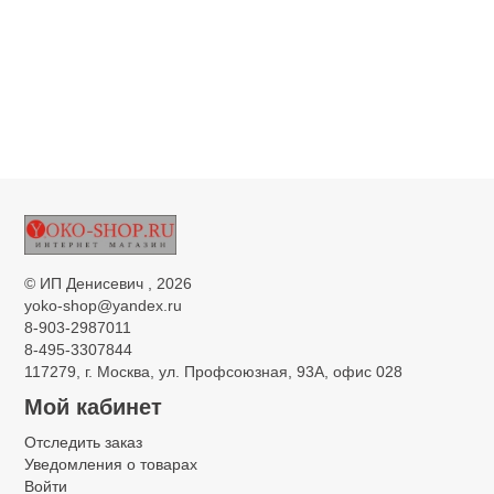
©
ИП Денисевич
, 2026
yoko-shop@yandex.ru
8-903-2987011
8-495-3307844
117279, г. Москва, ул. Профсоюзная, 93А, офис 028
Мой кабинет
Отследить заказ
Уведомления о товарах
Войти