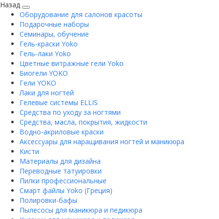
Назад
Оборудование для салонов красоты
Подарочные наборы
Семинары, обучение
Гель-краски Yoko
Гель-лаки Yoko
Цветные витражные гели Yoko
Биогели YOKO
Гели YOKO
Лаки для ногтей
Гелевые системы ELLIS
Средства по уходу за ногтями
Средства, масла, покрытия, жидкости
Водно-акриловые краски
Аксессуары для наращивания ногтей и маникюра
Кисти
Материалы для дизайна
Переводные татуировки
Пилки профессиональные
Смарт файлы Yoko (Греция)
Полировки-бафы
Пылесосы для маникюра и педикюра