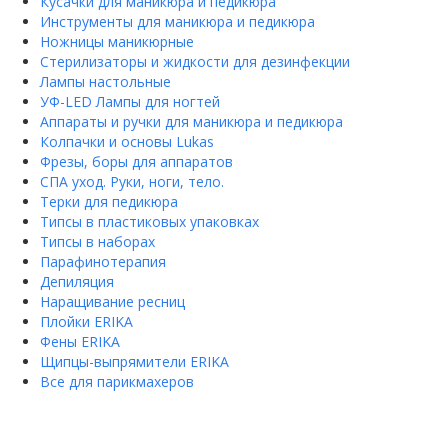
Кусачки для маникюра и педикюра
Инструменты для маникюра и педикюра
Ножницы маникюрные
Стерилизаторы и жидкости для дезинфекции
Лампы настольные
УФ-LED Лампы для ногтей
Аппараты и ручки для маникюра и педикюра
Колпачки и основы Lukas
Фрезы, боры для аппаратов
СПА уход. Руки, ноги, тело.
Терки для педикюра
Типсы в пластиковых упаковках
Типсы в наборах
Парафинотерапия
Депиляция
Наращивание ресниц
Плойки ERIKA
Фены ERIKA
Щипцы-выпрямители ERIKA
Все для парикмахеров