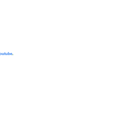
outube
.