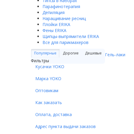
Типсы в наборах
Парафинотерапия
Депиляция
Наращивание ресниц
Плойки ERIKA
Фены ERIKA
Щипцы-выпрямители ERIKA
Все для парикмахеров
Популярные
Дорогие
Дешевые
Гель-лаки
Фильтры
Кусачки YOKO
Марка YOKO
Оптовикам
Как заказать
Оплата, доставка
Адрес пункта выдачи заказов