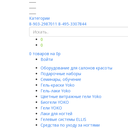
Категории
8-903-2987011
8-495-3307844
0
0
0
товаров на
0
p
Войти
Оборудование для салонов красоты
Подарочные наборы
Семинары, обучение
Гель-краски Yoko
Гель-лаки Yoko
Цветные витражные гели Yoko
Биогели YOKO
Гели YOKO
Лаки для ногтей
Гелевые системы ELLIS
Средства по уходу за ногтями