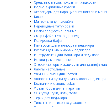
Средства, масла, покрытия, жидкости
Водно-акриловые краски
Аксессуары для наращивания ногтей и ман
Кисти
Материалы для дизайна
Переводные татуировки
Пилки профессиональные
Смарт файлы Yoko (Греция)
Полировки-бафы
Пылесосы для маникюра и педикюра
Кусачки для маникюра и педикюра
Инструменты для маникюра и педикюра
Ножницы маникюрные
Стерилизаторы и жидкости для дезинфекци
Лампы настольные
УФ-LED Лампы для ногтей
Аппараты и ручки для маникюра и педикюра
Колпачки и основы Lukas
Фрезы, боры для аппаратов
СПА уход. Руки, ноги, тело.
Терки для педикюра
Типсы в пластиковых упаковках