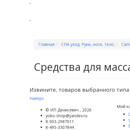
Главная
СПА уход. Руки, ноги, тело.
Cami
Средства для масс
Извините, товаров выбранного типа 
Наверх
Мой к
©
ИП Денисевич
, 2026
yoko-shop@yandex.ru
8-903-2987011
8-495-3307844