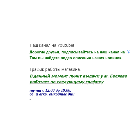
Наш канал на Youtube!
Дорогие друзья, подписывайтесь на наш канал на
Y
Там вы найдете видео описания наших новинок.
График работы магазина.
В данный момент пункт выдачи у м. Беляево
работает по следующему графику
пн-пт с 12.00 до 19.00,
сб и вскр. выходные дни