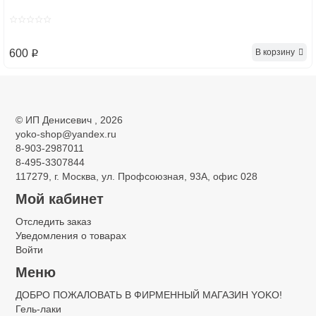
В корзину
600
p
©
ИП Денисевич
, 2026
yoko-shop@yandex.ru
8-903-2987011
8-495-3307844
117279, г. Москва, ул. Профсоюзная, 93А, офис 028
Мой кабинет
Отследить заказ
Уведомления о товарах
Войти
Меню
ДОБРО ПОЖАЛОВАТЬ В ФИРМЕННЫЙ МАГАЗИН YOKO!
Гель-лаки