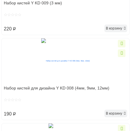
Набор кистей Y KD 009 (3 мм)
В корзину
220
p
Набор кистей для дизайна Y KD 008 (4мм, 9мм, 12мм)
В корзину
190
p