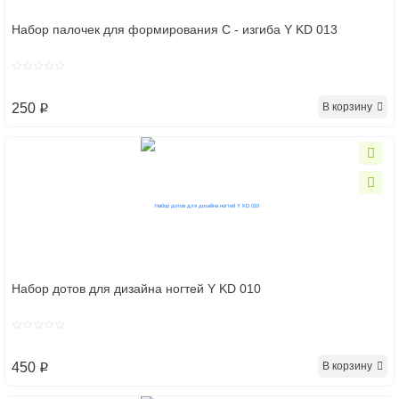
Набор палочек для формирования С - изгиба Y KD 013
В корзину
250
p
Набор дотов для дизайна ногтей Y KD 010
В корзину
450
p