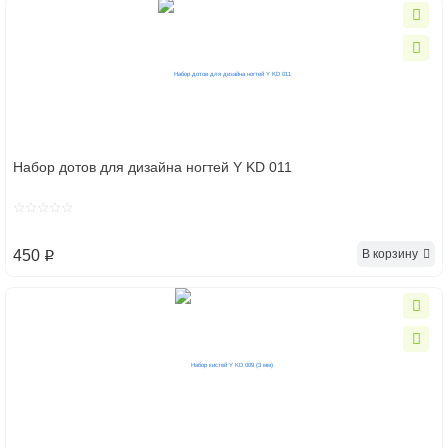
Набор дотов для дизайна ногтей Y KD 011
В корзину
450
p