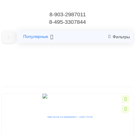
8-903-2987011
8-495-3307844
Популярные
Фильтры
Главная
Кисти
Наборы кистей, дотов
Наборы кистей, дотов