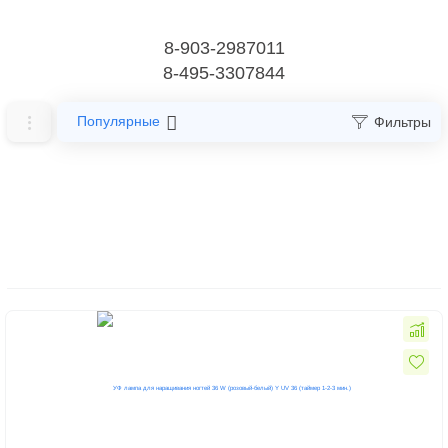
8-903-2987011
8-495-3307844
Популярные
Фильтры
Главная
УФ-LED Лампы для ногтей
УФ лампы для ногтей 36 W
УФ лампы для ногтей 36 W