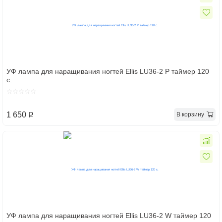
УФ лампа для наращивания ногтей Ellis LU36-2 P таймер 120
с.
1 650
В корзину
p
УФ лампа для наращивания ногтей Ellis LU36-2 W таймер 120