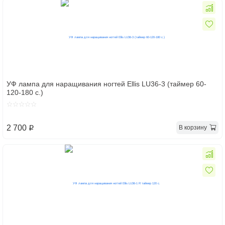
УФ лампа для наращивания ногтей Ellis LU36-3 (таймер 60-
120-180 с.)
2 700
В корзину
p