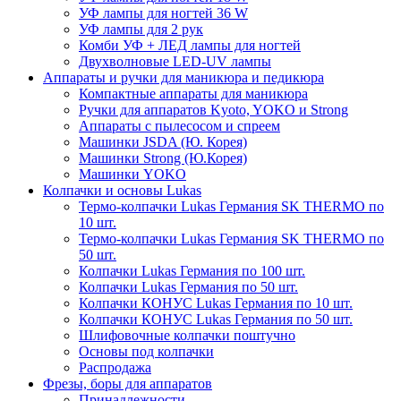
УФ лампы для ногтей 36 W
УФ лампы для 2 рук
Комби УФ + ЛЕД лампы для ногтей
Двухволновые LED-UV лампы
Аппараты и ручки для маникюра и педикюра
Компактные аппараты для маникюра
Ручки для аппаратов Kyoto, YOKO и Strong
Аппараты с пылесосом и спреем
Машинки JSDA (Ю. Корея)
Машинки Strong (Ю.Корея)
Машинки YOKO
Колпачки и основы Lukas
Термо-колпачки Lukas Германия SK THERMO по
10 шт.
Термо-колпачки Lukas Германия SK THERMO по
50 шт.
Колпачки Lukas Германия по 100 шт.
Колпачки Lukas Германия по 50 шт.
Колпачки КОНУС Lukas Германия по 10 шт.
Колпачки КОНУС Lukas Германия по 50 шт.
Шлифовочные колпачки поштучно
Основы под колпачки
Распродажа
Фрезы, боры для аппаратов
Принадлежности