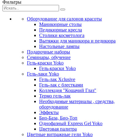
Фильтры
Оборудование для салонов красоты
Маникюрные столы
Педикюрные кресла
Столики косметолога
Вытяжки для маникюра и педикюра
Настольные лампы
Подарочные наборы
Семинары, обучение
Гель-краски Yoko
Гель-краски Yoko
Гель-лаки Yoko
Гель-лак Xclusive
Гель-лак с блестками
Коллекция "Кошачий Глаз"
Термо гель-лак
Необходимые материалы , средства,
оборудование
Эффекты
Био-База, Био-Топ
Однофазный Express Gel Yoko
Цветовая палитра
Цветные витражные гели Yoko