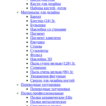
Кисти для дизайна
Наборы кистей, дотов
Материалы для дизайна
Бархат
Блестки (24) 3г.
Бульонки
Наклейки со стразами
Пигмент
Пигмент хамелеон
Ракушки
Стразы
Сухоцветы
Фольга
Наклейки 3D
Пыль супер мелкая (128) 3г.
Стемпинг
Пыль очень мелкая (96) 3г.
Украшения фигурные
Сверло для дизайна ногтей
Переводные татуировки
Переводные татуировки
Пилки профессиональные
Пилки керамические Ellis
Пилки металлические
Стеклянные пилки