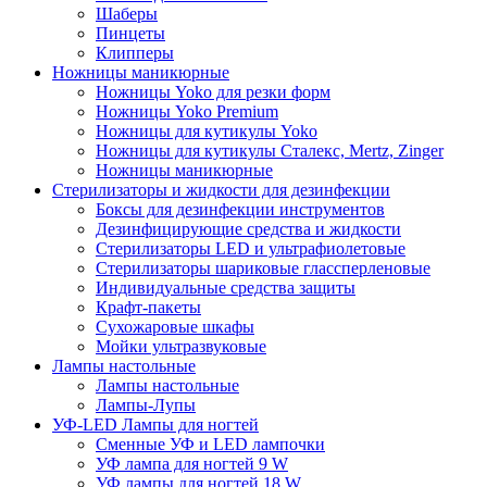
Шаберы
Пинцеты
Клипперы
Ножницы маникюрные
Ножницы Yoko для резки форм
Ножницы Yoko Premium
Ножницы для кутикулы Yoko
Ножницы для кутикулы Сталекс, Mertz, Zinger
Ножницы маникюрные
Стерилизаторы и жидкости для дезинфекции
Боксы для дезинфекции инструментов
Дезинфицирующие средства и жидкости
Стерилизаторы LED и ультрафиолетовые
Стерилизаторы шариковые глассперленовые
Индивидуальные средства защиты
Крафт-пакеты
Сухожаровые шкафы
Мойки ультразвуковые
Лампы настольные
Лампы настольные
Лампы-Лупы
УФ-LED Лампы для ногтей
Сменные УФ и LED лампочки
УФ лампа для ногтей 9 W
УФ лампы для ногтей 18 W