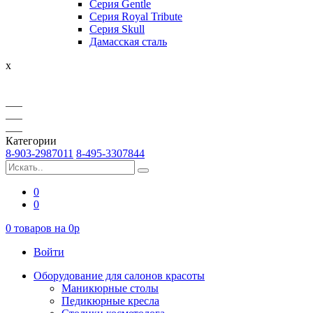
Серия Gentle
Серия Royal Tribute
Серия Skull
Дамасская сталь
x
Категории
8-903-2987011
8-495-3307844
0
0
0
товаров на
0
p
Войти
Оборудование для салонов красоты
Маникюрные столы
Педикюрные кресла