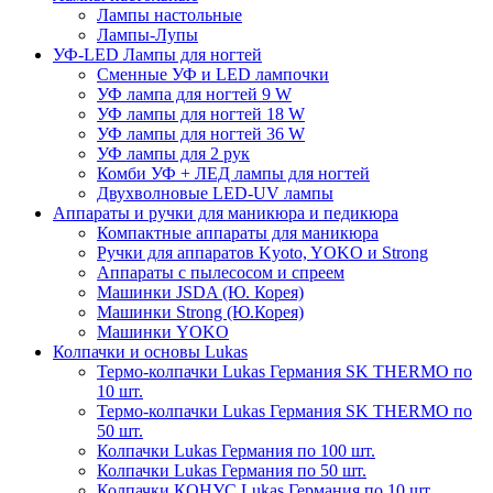
Лампы настольные
Лампы-Лупы
УФ-LED Лампы для ногтей
Сменные УФ и LED лампочки
УФ лампа для ногтей 9 W
УФ лампы для ногтей 18 W
УФ лампы для ногтей 36 W
УФ лампы для 2 рук
Комби УФ + ЛЕД лампы для ногтей
Двухволновые LED-UV лампы
Аппараты и ручки для маникюра и педикюра
Компактные аппараты для маникюра
Ручки для аппаратов Kyoto, YOKO и Strong
Аппараты с пылесосом и спреем
Машинки JSDA (Ю. Корея)
Машинки Strong (Ю.Корея)
Машинки YOKO
Колпачки и основы Lukas
Термо-колпачки Lukas Германия SK THERMO по
10 шт.
Термо-колпачки Lukas Германия SK THERMO по
50 шт.
Колпачки Lukas Германия по 100 шт.
Колпачки Lukas Германия по 50 шт.
Колпачки КОНУС Lukas Германия по 10 шт.