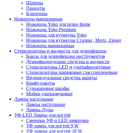
Шаберы
Пинцеты
Клипперы
Ножницы маникюрные
Ножницы Yoko для резки форм
Ножницы Yoko Premium
Ножницы для кутикулы Yoko
Ножницы для кутикулы Сталекс, Mertz, Zinger
Ножницы маникюрные
Стерилизаторы и жидкости для дезинфекции
Боксы для дезинфекции инструментов
Дезинфицирующие средства и жидкости
Стерилизаторы LED и ультрафиолетовые
Стерилизаторы шариковые глассперленовые
Индивидуальные средства защиты
Крафт-пакеты
Сухожаровые шкафы
Мойки ультразвуковые
Лампы настольные
Лампы настольные
Лампы-Лупы
УФ-LED Лампы для ногтей
Сменные УФ и LED лампочки
УФ лампа для ногтей 9 W
УФ лампы для ногтей 18 W