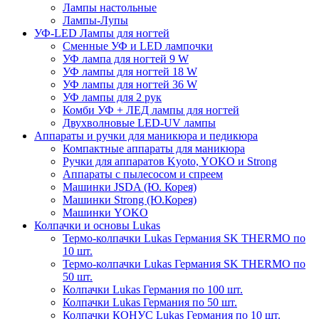
Лампы настольные
Лампы-Лупы
УФ-LED Лампы для ногтей
Сменные УФ и LED лампочки
УФ лампа для ногтей 9 W
УФ лампы для ногтей 18 W
УФ лампы для ногтей 36 W
УФ лампы для 2 рук
Комби УФ + ЛЕД лампы для ногтей
Двухволновые LED-UV лампы
Аппараты и ручки для маникюра и педикюра
Компактные аппараты для маникюра
Ручки для аппаратов Kyoto, YOKO и Strong
Аппараты с пылесосом и спреем
Машинки JSDA (Ю. Корея)
Машинки Strong (Ю.Корея)
Машинки YOKO
Колпачки и основы Lukas
Термо-колпачки Lukas Германия SK THERMO по
10 шт.
Термо-колпачки Lukas Германия SK THERMO по
50 шт.
Колпачки Lukas Германия по 100 шт.
Колпачки Lukas Германия по 50 шт.
Колпачки КОНУС Lukas Германия по 10 шт.