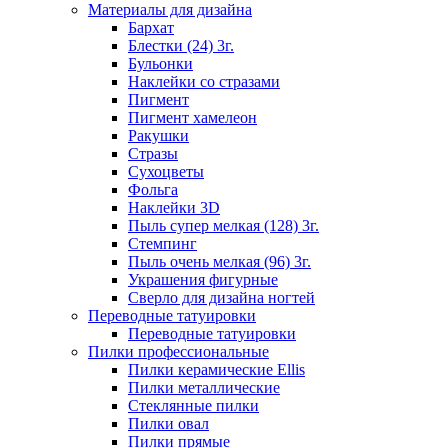
Материалы для дизайна
Бархат
Блестки (24) 3г.
Бульонки
Наклейки со стразами
Пигмент
Пигмент хамелеон
Ракушки
Стразы
Сухоцветы
Фольга
Наклейки 3D
Пыль супер мелкая (128) 3г.
Стемпинг
Пыль очень мелкая (96) 3г.
Украшения фигурные
Сверло для дизайна ногтей
Переводные татуировки
Переводные татуировки
Пилки профессиональные
Пилки керамические Ellis
Пилки металлические
Стеклянные пилки
Пилки овал
Пилки прямые