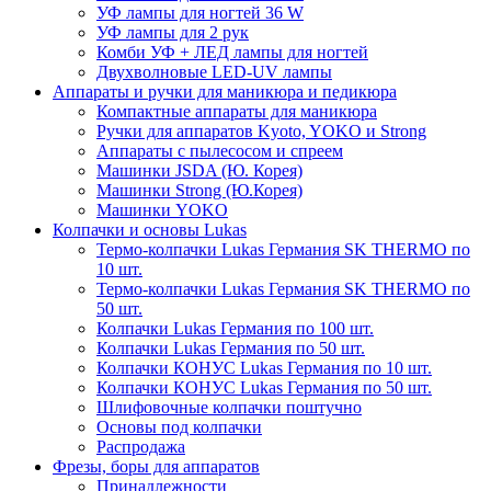
УФ лампы для ногтей 36 W
УФ лампы для 2 рук
Комби УФ + ЛЕД лампы для ногтей
Двухволновые LED-UV лампы
Аппараты и ручки для маникюра и педикюра
Компактные аппараты для маникюра
Ручки для аппаратов Kyoto, YOKO и Strong
Аппараты с пылесосом и спреем
Машинки JSDA (Ю. Корея)
Машинки Strong (Ю.Корея)
Машинки YOKO
Колпачки и основы Lukas
Термо-колпачки Lukas Германия SK THERMO по
10 шт.
Термо-колпачки Lukas Германия SK THERMO по
50 шт.
Колпачки Lukas Германия по 100 шт.
Колпачки Lukas Германия по 50 шт.
Колпачки КОНУС Lukas Германия по 10 шт.
Колпачки КОНУС Lukas Германия по 50 шт.
Шлифовочные колпачки поштучно
Основы под колпачки
Распродажа
Фрезы, боры для аппаратов
Принадлежности