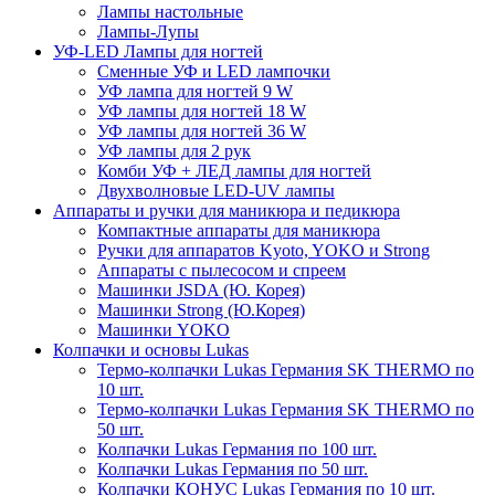
Лампы настольные
Лампы-Лупы
УФ-LED Лампы для ногтей
Сменные УФ и LED лампочки
УФ лампа для ногтей 9 W
УФ лампы для ногтей 18 W
УФ лампы для ногтей 36 W
УФ лампы для 2 рук
Комби УФ + ЛЕД лампы для ногтей
Двухволновые LED-UV лампы
Аппараты и ручки для маникюра и педикюра
Компактные аппараты для маникюра
Ручки для аппаратов Kyoto, YOKO и Strong
Аппараты с пылесосом и спреем
Машинки JSDA (Ю. Корея)
Машинки Strong (Ю.Корея)
Машинки YOKO
Колпачки и основы Lukas
Термо-колпачки Lukas Германия SK THERMO по
10 шт.
Термо-колпачки Lukas Германия SK THERMO по
50 шт.
Колпачки Lukas Германия по 100 шт.
Колпачки Lukas Германия по 50 шт.
Колпачки КОНУС Lukas Германия по 10 шт.