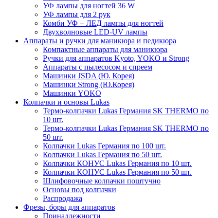
УФ лампы для ногтей 36 W
УФ лампы для 2 рук
Комби УФ + ЛЕД лампы для ногтей
Двухволновые LED-UV лампы
Аппараты и ручки для маникюра и педикюра
Компактные аппараты для маникюра
Ручки для аппаратов Kyoto, YOKO и Strong
Аппараты с пылесосом и спреем
Машинки JSDA (Ю. Корея)
Машинки Strong (Ю.Корея)
Машинки YOKO
Колпачки и основы Lukas
Термо-колпачки Lukas Германия SK THERMO по
10 шт.
Термо-колпачки Lukas Германия SK THERMO по
50 шт.
Колпачки Lukas Германия по 100 шт.
Колпачки Lukas Германия по 50 шт.
Колпачки КОНУС Lukas Германия по 10 шт.
Колпачки КОНУС Lukas Германия по 50 шт.
Шлифовочные колпачки поштучно
Основы под колпачки
Распродажа
Фрезы, боры для аппаратов
Принадлежности