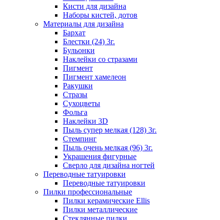
Кисти для дизайна
Наборы кистей, дотов
Материалы для дизайна
Бархат
Блестки (24) 3г.
Бульонки
Наклейки со стразами
Пигмент
Пигмент хамелеон
Ракушки
Стразы
Сухоцветы
Фольга
Наклейки 3D
Пыль супер мелкая (128) 3г.
Стемпинг
Пыль очень мелкая (96) 3г.
Украшения фигурные
Сверло для дизайна ногтей
Переводные татуировки
Переводные татуировки
Пилки профессиональные
Пилки керамические Ellis
Пилки металлические
Стеклянные пилки