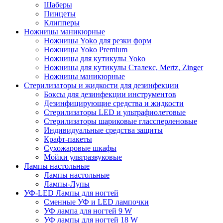
Шаберы
Пинцеты
Клипперы
Ножницы маникюрные
Ножницы Yoko для резки форм
Ножницы Yoko Premium
Ножницы для кутикулы Yoko
Ножницы для кутикулы Сталекс, Mertz, Zinger
Ножницы маникюрные
Стерилизаторы и жидкости для дезинфекции
Боксы для дезинфекции инструментов
Дезинфицирующие средства и жидкости
Стерилизаторы LED и ультрафиолетовые
Стерилизаторы шариковые глассперленовые
Индивидуальные средства защиты
Крафт-пакеты
Сухожаровые шкафы
Мойки ультразвуковые
Лампы настольные
Лампы настольные
Лампы-Лупы
УФ-LED Лампы для ногтей
Сменные УФ и LED лампочки
УФ лампа для ногтей 9 W
УФ лампы для ногтей 18 W